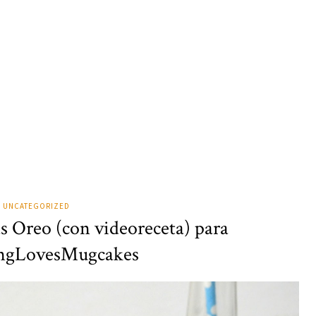
UNCATEGORIZED
s Oreo (con videoreceta) para
ngLovesMugcakes