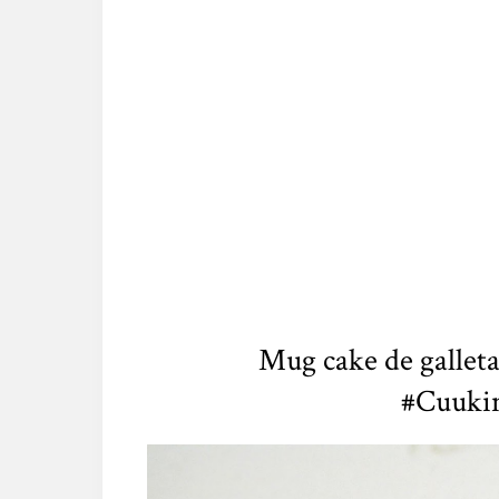
Mug cake de galleta
#Cuuki