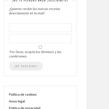
¡NO TE PIERDAS NADA ¡SUSCRIBETE!
¿Quieres recibir las nuevas recetas
directamente en tu mail?
Por favor, acepta los términos y las
condiciones
Política de cookies
Aviso legal
Politica de privacidad