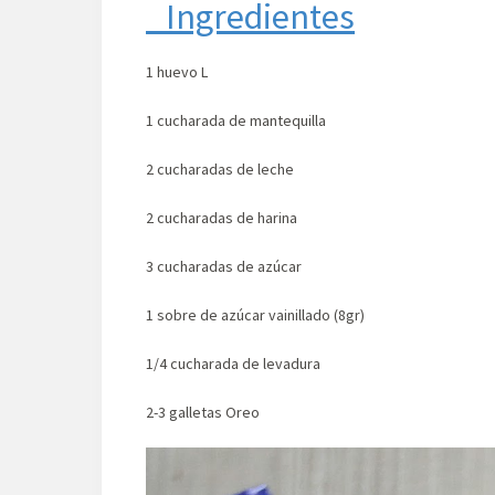
Ingredientes
1 huevo L
1 cucharada de mantequilla
2 cucharadas de leche
2 cucharadas de harina
3 cucharadas de azúcar
1 sobre de azúcar vainillado (8gr)
1/4 cucharada de levadura
2-3 galletas Oreo