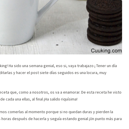
ing! Ha sido una semana genial, eso si, vaya trabajazo ¡ Tener un día
editarlas y hacer el post siete días seguidos es una locura, muy
eceta que, como a nosotros, os va a enamorar. De esta receta he visto
cada una ellas, al final ¡Ha salido riquísima!
mos comerlas al momento porque si no quedan duras y pierden la
s horas después de hacerla y seguía estando genial ¡Un punto más para