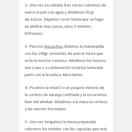
2.- Una vez escaldado tres veces cubrimos de
nuevo la piel con agua y añadimos 50 gr
de azúcar Dejamos cocer hasta que se haga
un almíbar muy suave, unos 5 minutos.
Enfriamos.
3.- Para los
bizcochos
: Batimos la mantequilla
con los 100gr restantes de azúcar hasta que
este la mezcla cremosa. Añadimos los huevos
uno a uno y a continuación la harina tamizada
junto con la levadura. Mezclamos.
4.- Picamos la mitad ( o un poquito menos) de
la corteza de naranja confitada y la escurrimos
bien del almibar. Añadimos a la masa la corteza
y las nueces troceadas.
5.- Una vez tengamos la masa preparada
cubrimos los moldes con las capsulas que más