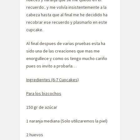
recuerdo.. y me volvía insistentemente a la
cabeza hasta que al final me he decidido ha
recobrar ese recuerdo y plasmarlo en este
cupcake.
Al final despues de varias pruebas esta ha
sido una de las creaciones que mas me
enorgullece y como os tengo mucho cariño
pues os invito a probarla…
Ingredientes (6-7 Cupcakes)
Para los bizcochos
150 gr de azúcar
1 naranja mediana (Solo utilizaremos la piel)
2 huevos