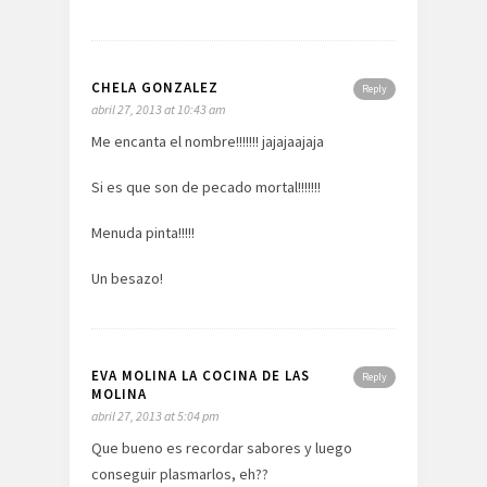
CHELA GONZALEZ
Reply
abril 27, 2013 at 10:43 am
Me encanta el nombre!!!!!!! jajajaajaja
Si es que son de pecado mortal!!!!!!!
Menuda pinta!!!!!
Un besazo!
EVA MOLINA LA COCINA DE LAS
Reply
MOLINA
abril 27, 2013 at 5:04 pm
Que bueno es recordar sabores y luego
conseguir plasmarlos, eh??