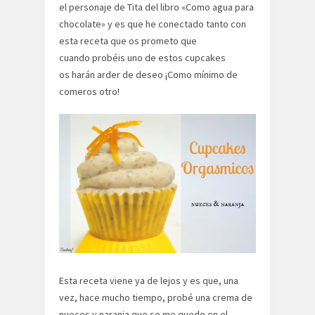
el personaje de Tita del libro «Como agua para
chocolate» y es que he conectado tanto con
esta receta que os prometo que
cuando probéis uno de estos cupcakes
os harán arder de deseo ¡Como mínimo de
comeros otro!
Esta receta viene ya de lejos y es que, una
vez, hace mucho tiempo, probé una crema de
nueces y naranja que se me quedo en el