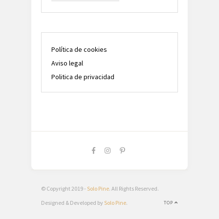
Política de cookies
Aviso legal
Politica de privacidad
© Copyright 2019 -
Solo Pine
. All Rights Reserved.
Designed & Developed by
Solo Pine
.
TOP