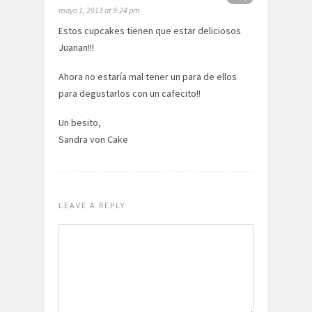
mayo 1, 2013 at 9:24 pm
Estos cupcakes tienen que estar deliciosos
Juanan!!!
Ahora no estaría mal tener un para de ellos
para degustarlos con un cafecito!!
Un besito,
Sandra von Cake
LEAVE A REPLY