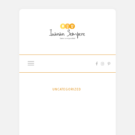
UNCATEGORIZED