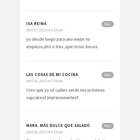
ISA REINA
Reply
abril 27, 2013 at 9:24 pm
yo desde luego para uno mejor no
empiezo,dos o tres ,que ricos!..besos
LAS COSAS DE MI COCINA
Reply
abril 28, 2013 at 7:39 am
Creo que ya sé cuáles serán mis próximas
cupcakes!! Impresionantes!!
MARA. MÁS DULCE QUE SALADO
Reply
abril 28, 2013 at 4:53 pm